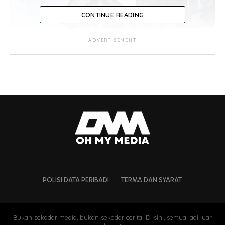
CONTINUE READING
ADVERTISEMENT
POLISI DATA PERIBADI
TERMA DAN SYARAT
Bukan sekadar media, bukan sekadar cerita. Di sini, semua jadi luar
Menerusi perkongsian di Instagram, menurut Aliff, dia