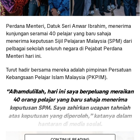
Perdana Menteri, Datuk Seri Anwar Ibrahim, menerima
kunjungan seramai 40 pelajar yang baru sahaja
menerima keputusan Sijil Pelajaran Malaysia (SPM) dari
pelbagai sekolah seluruh negara di Pejabat Perdana
Menteri hari ini.
Turut hadir bersama mereka adalah pimpinan Persatuan
Kebangsaan Pelajar Islam Malaysia (PKPIM).
“Alhamdulillah, hari ini saya berpeluang meraikan
40 orang pelajar yang baru sahaja menerima
keputusan SPM. Saya zahirkan ucapan tahniah
atas keputusan yang diperoleh,” katanya dalam
hantaran di media sosial.
CONTINUE READING