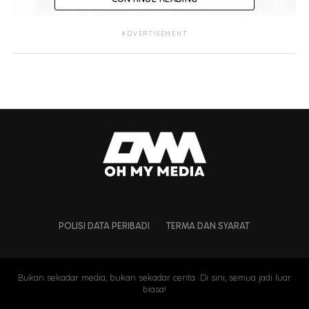
ADVERTISEMENT
Kredit Foto: Shahnaz Fazlie
POLISI DATA PERIBADI
TERMA DAN SYARAT
Bukan sekadar media, bukan sekadar cerita. Di sini, semua jadi luar
biasa!