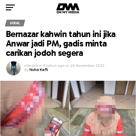
VIRAL
Bernazar kahwin tahun ini jika
Anwar jadi PM, gadis minta
carikan jodoh segera
diterbitkan
4 tahun ago
on
26 November 2022
By
Nuha Kefli