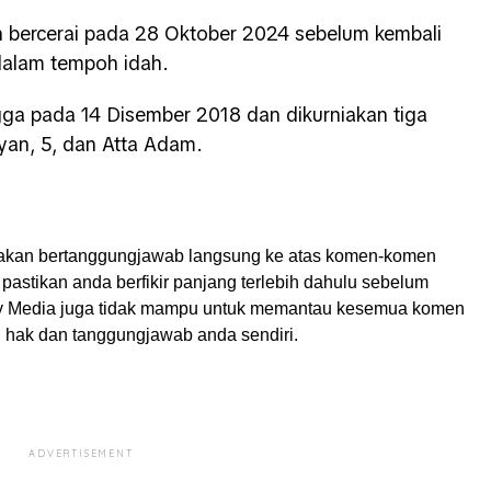
 bercerai pada 28 Oktober 2024 sebelum kembali
dalam tempoh idah.
ga pada 14 Disember 2018 dan dikurniakan tiga
Aryan, 5, dan Atta Adam.
akan bertanggungjawab langsung ke atas komen-komen
pastikan anda berfikir panjang terlebih dahulu sebelum
My Media juga tidak mampu untuk memantau kesemua komen
ah hak dan tanggungjawab anda sendiri.
ADVERTISEMENT