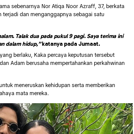
ama sebenarnya Nor Atiqa Noor Azraff, 37, berkata
ah terjadi dan menganggapnya sebagai satu
malam. Talak dua pada pukul 9 pagi. Saya terima ini
an dalam hidup,”
katanya pada Jumaat.
ang berlaku, Kaka percaya keputusan tersebut
ia dan Adam berusaha mempertahankan perkahwinan
 untuk meneruskan kehidupan serta memberikan
cahaya mata mereka.