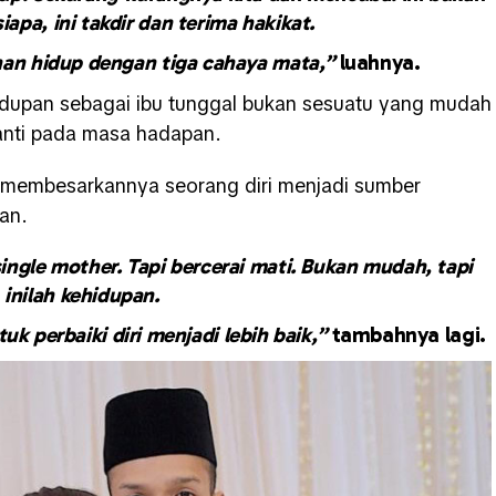
iapa, ini takdir dan terima hakikat.
nan hidup dengan tiga cahaya mata,”
luahnya.
idupan sebagai ibu tunggal bukan sesuatu yang mudah
anti pada masa hadapan.
 membesarkannya seorang diri menjadi sumber
an.
ingle mother. Tapi bercerai mati. Bukan mudah, tapi
inilah kehidupan.
k perbaiki diri menjadi lebih baik,”
tambahnya lagi.