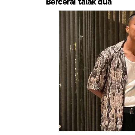
Bercerai talak dua