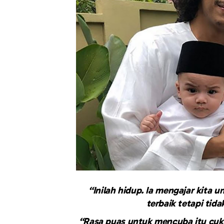
“Inilah hidup. Ia mengajar kita 
terbaik tetapi tid
“Rasa puas untuk mencuba itu cuk