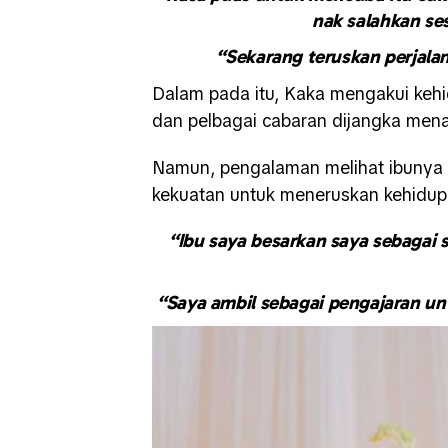
nak salahkan ses
“Sekarang teruskan perjala
Dalam pada itu, Kaka mengakui keh
dan pelbagai cabaran dijangka men
Namun, pengalaman melihat ibunya
kekuatan untuk meneruskan kehidup
“Ibu saya besarkan saya sebagai s
“Saya ambil sebagai pengajaran untu