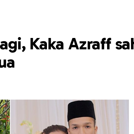
lagi, Kaka Azraff sa
dua