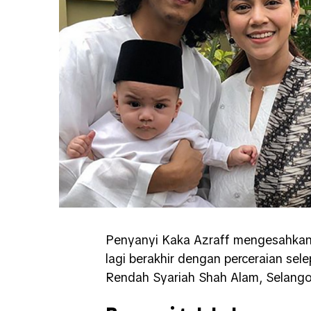
Penyanyi Kaka Azraff mengesahkan 
lagi berakhir dengan perceraian sel
Rendah Syariah Shah Alam, Selango