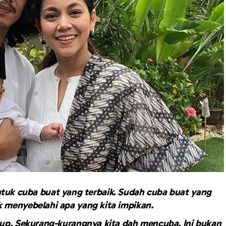
untuk cuba buat yang terbaik. Sudah cuba buat yang
ak menyebelahi apa yang kita impikan.
up. Sekurang-kurangnya kita dah mencuba. Ini bukan