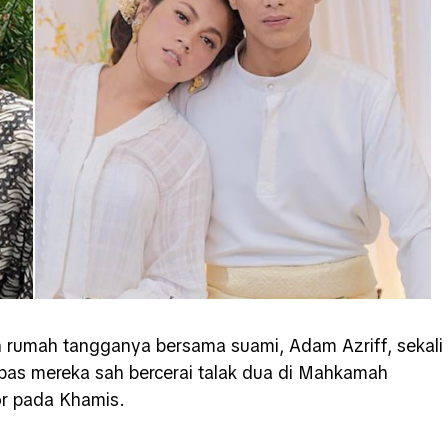
rumah tangganya bersama suami, Adam Azriff, sekali
epas mereka sah bercerai talak dua di Mahkamah
r pada Khamis.