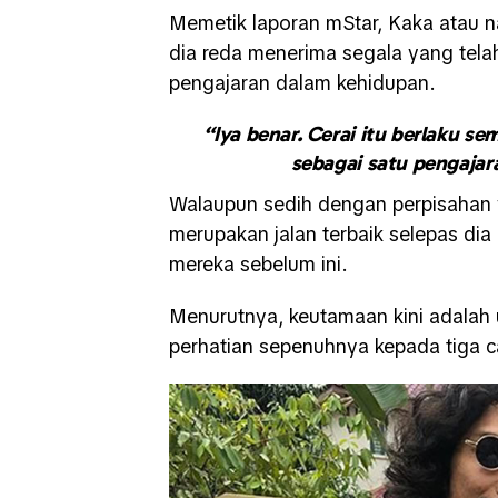
Memetik laporan mStar, Kaka atau n
dia reda menerima segala yang tel
pengajaran dalam kehidupan.
“Iya benar. Cerai itu berlaku se
sebagai satu pengajar
Walaupun sedih dengan perpisahan y
merupakan jalan terbaik selepas d
mereka sebelum ini.
Menurutnya, keutamaan kini adalah
perhatian sepenuhnya kepada tiga 