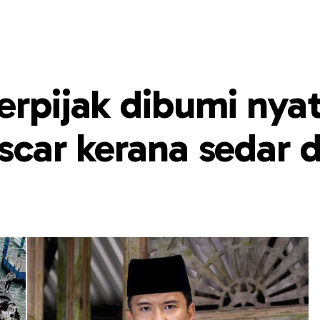
erpijak dibumi nyat
Oscar kerana sedar d