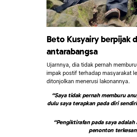
Beto Kusyairy berpijak d
antarabangsa
Ujarnnya, dia tidak pernah membur
impak postif terhadap masyarakat l
ditonjolkan menerusi lakonannya.
“Saya tidak pernah memburu anu
dulu saya terapkan pada diri sendi
“Pengiktirafan pada saya adalah
penonton terkesan