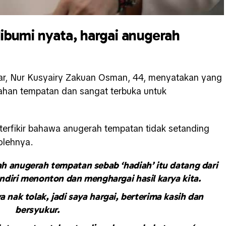
dibumi nyata, hargai anugerah
nar, Nur Kusyairy Zakuan Osman, 44, menyatakan yang
han tempatan dan sangat terbuka untuk
h terfikir bahawa anugerah tempatan tidak setanding
olehnya.
h anugerah tempatan sebab ‘hadiah’ itu datang dari
ndiri menonton dan menghargai hasil karya kita.
a nak tolak, jadi saya hargai, berterima kasih dan
bersyukur.