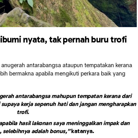
ibumi nyata, tak pernah buru trofi
u anugerah antarabangsa ataupun tempatakan kerana
ebih bermakna apabila mengikuti perkara baik yang
gerah antarabangsa mahupun tempatan kerana dari
ri supaya kerja sepenuh hati dan jangan mengharapkan
trofi.
 apabila hasil lakonan saya meninggalkan impak dan
, selebihnya adalah bonus,”
katanya.