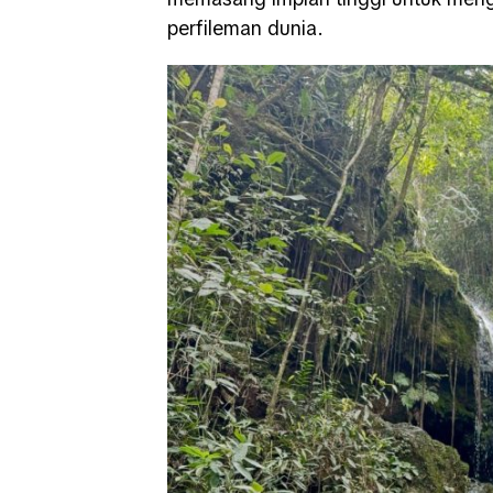
perfileman dunia.