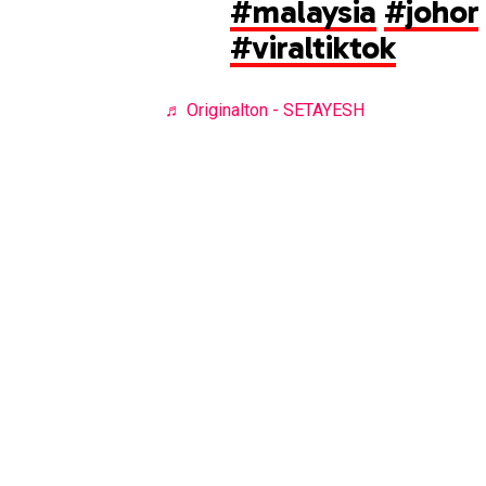
#malaysia
#johor
#viraltiktok
♬ Originalton - SETAYESH