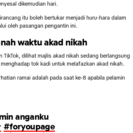
nyesal dikemudian hari.
rancang itu boleh bertukar menjadi huru-hara dalam
alui oleh pasangan pengantin ini.
nah waktu akad nikah
n TikTok, dilihat majlis akad nikah sedang berlangsung
r menghadap tok kadi untuk melafazkan akad nikah.
hatian ramai adalah pada saat ke-8 apabila pelamin
amin anganku
シ
#foryoupage