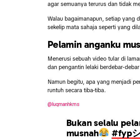
agar semuanya terurus dan tidak me
Walau bagaimanapun, setiap yang di
sekelip mata sahaja seperti yang dil
Pelamin anganku mus
Menerusi sebuah video tular di lama
dan pengantin lelaki berdebar-deba
Namun begitu, apa yang menjadi per
runtuh secara tiba-tiba.
@luqmanhkms
Bukan selalu pel
musnah
#fyp