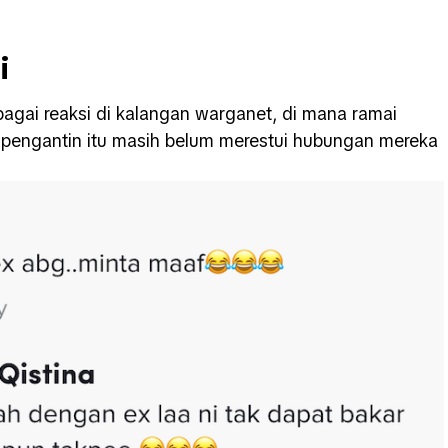
i
agai reaksi di kalangan warganet, di mana ramai
engantin itu masih belum merestui hubungan mereka