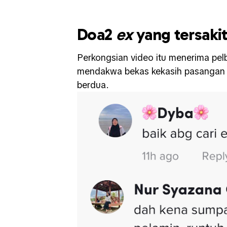
Doa2
ex
yang tersakit
Perkongsian video itu menerima pelb
mendakwa bekas kekasih pasangan p
berdua.