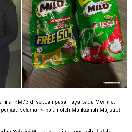
rnilai RM73 di sebuah pasar raya pada Mei lalu,
penjara selama 14 bulan oleh Mahkamah Majistret
rtuduh Suhaini Mohd yang juga penagih dadah