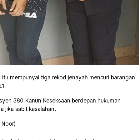
 itu mempunyai tiga rekod jenayah mencuri barangan
21.
ksyen 380 Kanun Keseksaan berdepan hukuman
 jika sabit kesalahan.
 Noor)