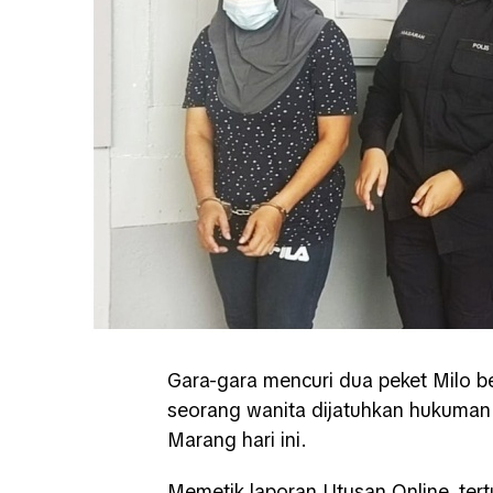
Gara-gara mencuri dua peket Milo be
seorang wanita dijatuhkan hukuman 
Marang hari ini.
Memetik laporan Utusan Online, te