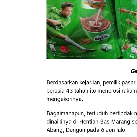
Ga
Berdasarkan kejadian, pemilik pasa
berusia 43 tahun itu menerusi rakama
mengekorinya.
Bagaimanapun, tertuduh bertindak m
dinaikinya di Hentian Bas Marang 
Abang, Dungun pada 6 Jun lalu.