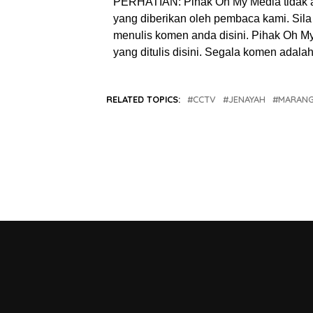
PERHATIAN: Pihak Oh My Media tidak 
yang diberikan oleh pembaca kami. Sila 
menulis komen anda disini. Pihak Oh 
yang ditulis disini. Segala komen adal
RELATED TOPICS:
CCTV
JENAYAH
MARAN