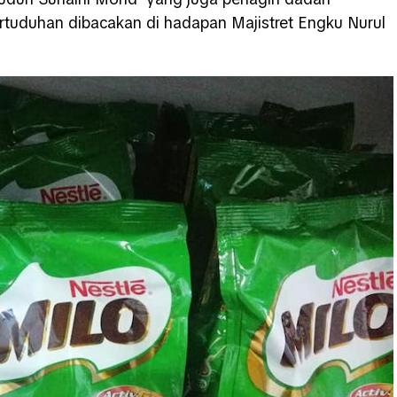
rtuduhan dibacakan di hadapan Majistret Engku Nurul