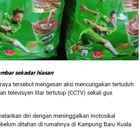
mbar sekadar hiasan
r raya tersebut mengesan aksi mencurigakan tertuduh
n televisyen litar tertutup (CCTV) sekali gus
elarikan diri dengan meninggalkan motosikal
sebelum ditahan di rumahnya di Kampung Baru Kuala