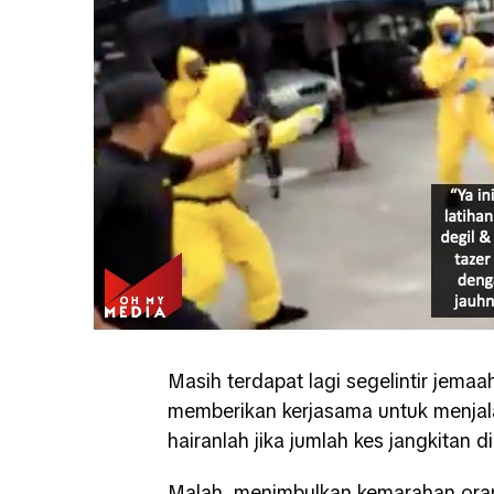
Masih terdapat lagi segelintir jemaa
memberikan kerjasama untuk menjala
hairanlah jika jumlah kes jangkitan d
Malah, menimbulkan kemarahan orang