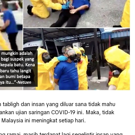
h tabligh dan insan yang diluar sana tidak mahu
nkan ujian saringan COVID-19 ini. Maka, tidak
i Malaysia ini meningkat setiap hari.
 ramai, masih terdapat lagi segelintir insan yang