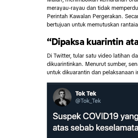
merayau-rayau dan tidak memperduli
Perintah Kawalan Pergerakan. Seca
bertujuan untuk memutuskan rantaia
“Dipaksa kuarintin a
Di Twitter, tular satu video latihan
dikuarintinkan. Menurut sumber, sen
untuk dikuarantin dan pelaksanaan i