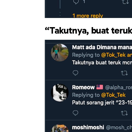
“Takutnya, buat ter