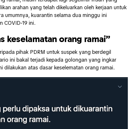
kan arahan yang telah dikeluarkan oleh kerjaan untuk
ra umumnya, kuarantin selama dua minggu ini
n COVID-19 ini.
tas keselamatan orang ramai”
 daripada pihak PDRM untuk suspek yang berdegil
ario ini bakal terjadi kepada golongan yang ingkar
ni dilakukan atas dasar keselematan orang ramai.