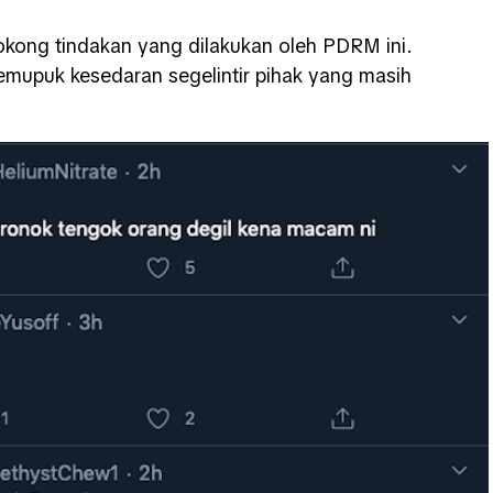
okong tindakan yang dilakukan oleh PDRM ini.
emupuk kesedaran segelintir pihak yang masih