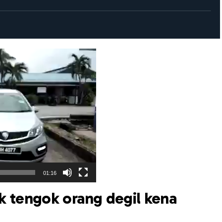
01:16
k tengok orang degil kena