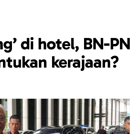
g’ di hotel, BN-PN
tukan kerajaan?