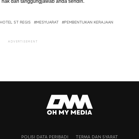
ah hak dan tanggungjawab anda sendiri.
HOTEL ST REGIS
MESYUARAT
PEMBENTUKAN KERAJAAN
ADVERTISEMENT
POLISI DATA PERIBADI
TERMA DAN SYARAT