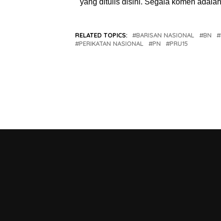
yang ditulis disini. Segala komen adal
RELATED TOPICS:
BARISAN NASIONAL
BN
PERIKATAN NASIONAL
PN
PRU15