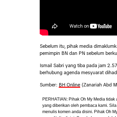
Sebelum itu, pihak media dimaklumk
pemimpin BN dan PN sebelum berkump
Ismail Sabri yang tiba pada jam 2.57
berhubung agenda mesyuarat dihadi
Sumber:
BH Online
(Zanariah Abd Mu
PERHATIAN: Pihak Oh My Media tidak 
yang diberikan oleh pembaca kami. Sila 
menulis komen anda disini. Pihak Oh 