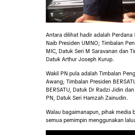
Antara dilihat hadir adalah Perdana 
Naib Presiden UMNO; Timbalan Pen
MIC, Datuk Seri M Saravanan dan Ti
Datuk Arthur Joseph Kurup.
Wakil PN pula adalah Timbalan Peng
Awang; Timbalan Presiden BERSATU,
BERSATU, Datuk Dr Radzi Jidin dan
PN, Datuk Seri Hamzah Zainudin.
Walau bagaimanapun, pihak media b
semua pemimpin menggunakan laluan