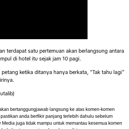
an terdapat satu pertemuan akan berlangsung antara
ul di hotel itu sejak jam 10 pagi.
 petang ketika ditanya hanya berkata, “Tak tahu lagi”
rinya.
talib)
akan bertanggungjawab langsung ke atas komen-komen
pastikan anda berfikir panjang terlebih dahulu sebelum
My Media juga tidak mampu untuk memantau kesemua komen