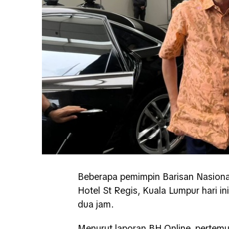
Beberapa pemimpin Barisan Nasional
Hotel St Regis, Kuala Lumpur hari i
dua jam.
Menurut laporan BH Online, pertemu