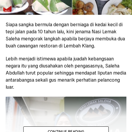
Siapa sangka bermula dengan berniaga di
kedai kecil di
tepi jalan pada 10 tahun lalu, kini jenama Nasi Lemak
Saleha mengorak langkah apabila berjaya membuka dua
buah cawangan restoran di Lembah Klang.
Lebih menjadi istimewa apabila juadah kebangsaan
negara itu yang diusahakan oleh pengasasnya,
Saleha
Abdullah turut popular sehingga mendapat liputan media
antarabangsa sekali gus menarik perhatian pelancong
luar.
CONTINUE READING