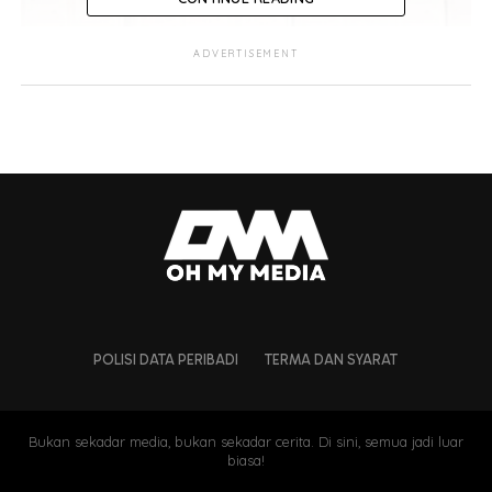
ADVERTISEMENT
POLISI DATA PERIBADI
TERMA DAN SYARAT
Bukan sekadar media, bukan sekadar cerita. Di sini, semua jadi luar
biasa!