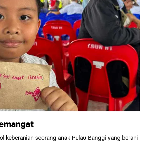
semangat
mbol keberanian seorang anak Pulau Banggi yang berani