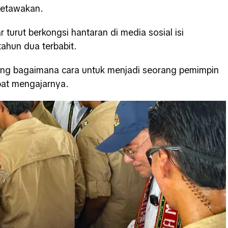
ketawakan.
urut berkongsi hantaran di media sosial isi
tahun dua terbabit.
tang bagaimana cara untuk menjadi seorang pemimpin
pat mengajarnya.