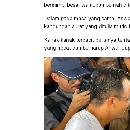
bermimpi besar walaupun pernah di
Dalam pada masa yang sama, Anwar t
kandungan surat yang ditulis murid 
Kanak-kanak terbabit bertanya ten
yang hebat dan berharap Anwar da