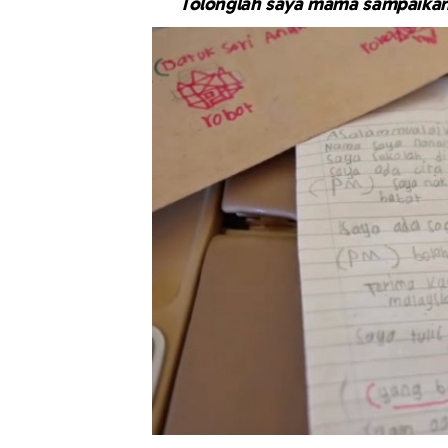
Tolonglah saya mama sampaikan 