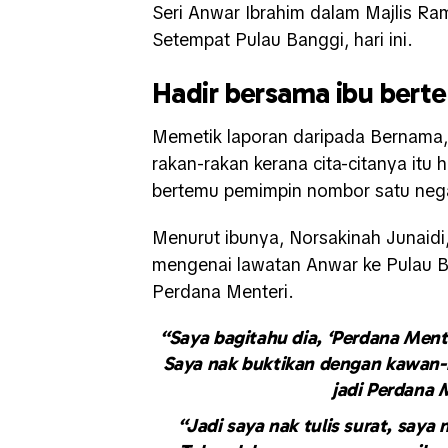
Seri Anwar Ibrahim dalam Majlis R
Setempat Pulau Banggi, hari ini.
Hadir bersama ibu ber
Memetik laporan daripada Bernama, 
rakan-rakan kerana cita-citanya itu
bertemu pemimpin nombor satu nega
Menurut ibunya, Norsakinah Junaidi
mengenai lawatan Anwar ke Pulau B
Perdana Menteri.
“Saya bagitahu dia, ‘Perdana Mente
Saya nak buktikan dengan kawan-k
jadi Perdana 
“Jadi saya nak tulis surat, saya