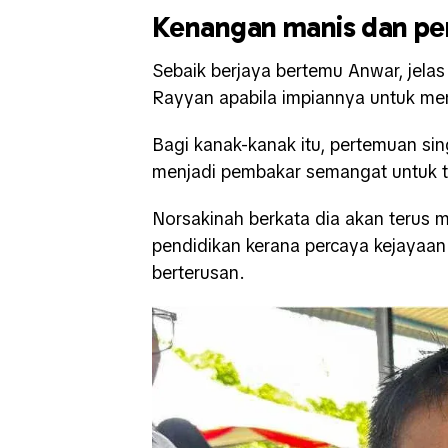
Kenangan manis dan p
Sebaik berjaya bertemu Anwar, jela
Rayyan apabila impiannya untuk men
Bagi kanak-kanak itu, pertemuan si
menjadi pembakar semangat untuk te
Norsakinah berkata dia akan terus
pendidikan kerana percaya kejayaan
berterusan.