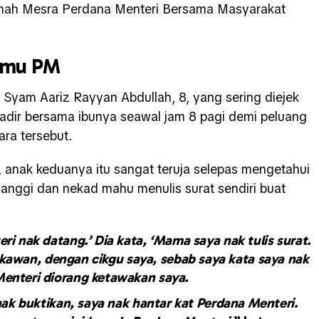
amah Mesra Perdana Menteri Bersama Masyarakat
temu PM
Syam Aariz Rayyan Abdullah, 8, yang sering diejek
 hadir bersama ibunya seawal jam 8 pagi demi peluang
ra tersebut.
, anak keduanya itu sangat teruja selepas mengetahui
anggi dan nekad mahu menulis surat sendiri buat
ri nak datang.’ Dia kata, ‘Mama saya nak tulis surat.
awan, dengan cikgu saya, sebab saya kata saya nak
Menteri diorang ketawakan saya.
 nak buktikan, saya nak hantar kat Perdana Menteri.