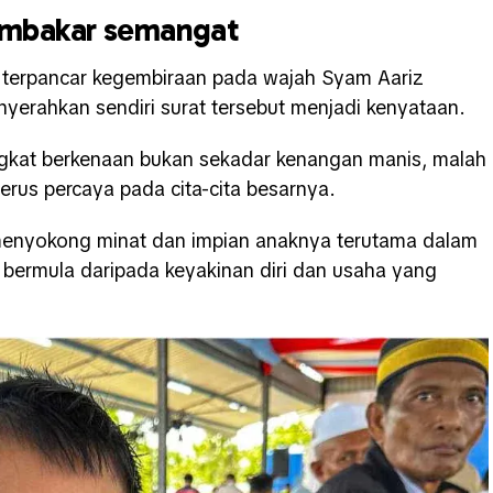
embakar semangat
s terpancar kegembiraan pada wajah Syam Aariz
yerahkan sendiri surat tersebut menjadi kenyataan.
ngkat berkenaan bukan sekadar kenangan manis, malah
rus percaya pada cita-cita besarnya.
 menyokong minat dan impian anaknya terutama dalam
 bermula daripada keyakinan diri dan usaha yang