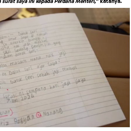
surat saya ini kepada Perdana Menteri,
” katanya.