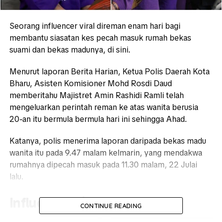
Seorang influencer viral direman enam hari bagi
membantu siasatan kes pecah masuk rumah bekas
suami dan bekas madunya, di sini.
Menurut laporan Berita Harian, Ketua Polis Daerah Kota
Bharu, Asisten Komisioner Mohd Rosdi Daud
memberitahu Majistret Amin Rashidi Ramli telah
mengeluarkan perintah reman ke atas wanita berusia
20-an itu bermula bermula hari ini sehingga Ahad.
Katanya, polis menerima laporan daripada bekas madu
wanita itu pada 9.47 malam kelmarin, yang mendakwa
rumahnya dipecah masuk pada 11.30 malam, 22 Julai
lalu.
Influencer viral
CONTINUE READING