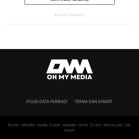
ADVERTISEMENT
POLISI DATA PERIBADI
TERMA DAN SYARAT
Bukan sekadar media, bukan sekadar cerita. Di sini, semua jadi luar
biasa!