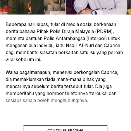
Beberapa hari lepas, tular di media sosial berkenaan
berita bahawa Pihak Polis Diraja Malaysia (PDRM),
meminta bantuan Polis Antarabangsa (Interpol) untuk
mengesan dua individu, iaitu Nadir Al-Nuri dan Caprice
bagi membantu siasatan berkaitan satu isu yang pernah
viral sebelum ini.
Walau bagaimanapun, menerusi perkongsian Caprice,
dia memaklumkan tiada mana-mana pihak yang
mencarinya sebelum berita tersebut tular. Dia juga
memberitahu yang nombor telefonnya ‘terbuka’ dan
sesiapa sahaja boleh menghubunginya.
CONTINUE READING