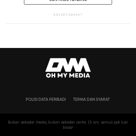
ADVERTISEMENT
POLISI DATA PERIBADI
TERMA DAN SYARAT
Bukan sekadar media, bukan sekadar cerita. Di sini, semua jadi luar
biasa!