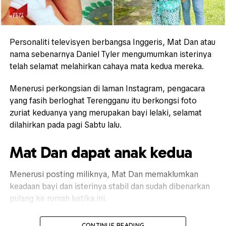
Personaliti televisyen berbangsa Inggeris, Mat Dan atau
nama sebenarnya Daniel Tyler mengumumkan isterinya
telah selamat melahirkan cahaya mata kedua mereka.
Menerusi perkongsian di laman Instagram, pengacara
yang fasih berloghat Terengganu itu berkongsi foto
zuriat keduanya yang merupakan bayi lelaki, selamat
dilahirkan pada pagi Sabtu lalu.
Mat Dan dapat anak kedua
Menerusi posting miliknya, Mat Dan memaklumkan
keadaan bayi dan isterinya stabil dan sudah dibenarkan
pulang ke rumah ketika ini.
CONTINUE READING