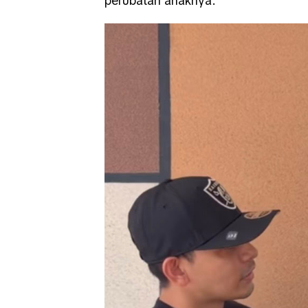
perubatan anaknya.