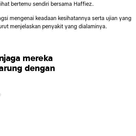
lihat bertemu sendiri bersama Haffiez.
ngsi mengenai keadaan kesihatannya serta ujian yang
rut menjelaskan penyakit yang dialaminya.
njaga mereka
tarung dengan