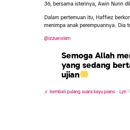
36, bersama isterinya, Awin Nurin di
Dalam pertemuan itu, Haffiez berko
menimpa anak perempuannya. Dia tu
@izzueislam
Semoga Allah me
yang sedang ber
ujian
♬ kembali pulang suara kayu piano - Lyn