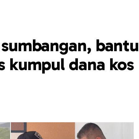
i sumbangan, bantu
is kumpul dana kos