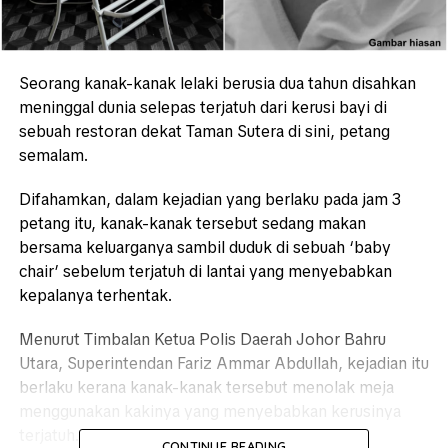
Seorang kanak-kanak lelaki berusia dua tahun disahkan
meninggal dunia selepas terjatuh dari kerusi bayi di
sebuah restoran dekat Taman Sutera di sini, petang
semalam.
Difahamkan, dalam kejadian yang berlaku pada jam 3
petang itu, kanak-kanak tersebut sedang makan
bersama keluarganya sambil duduk di sebuah ‘baby
chair’ sebelum terjatuh di lantai yang menyebabkan
kepalanya terhentak.
Menurut Timbalan Ketua Polis Daerah Johor Bahru
Utara, Superintendan Fariz Ammar Abdullah, kejadian itu
berlaku kerana kanak-kanak tersebut menolak meja
menggunakan kakinya yang menyebabkan kerusinya
terjatuh.
CONTINUE READING