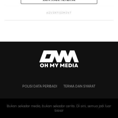
ADVERTISEMENT
POLISI DATA PERIBADI
TERMA DAN SYARAT
Bukan sekadar media, bukan sekadar cerita. Di sini, semua jadi luar
biasa!