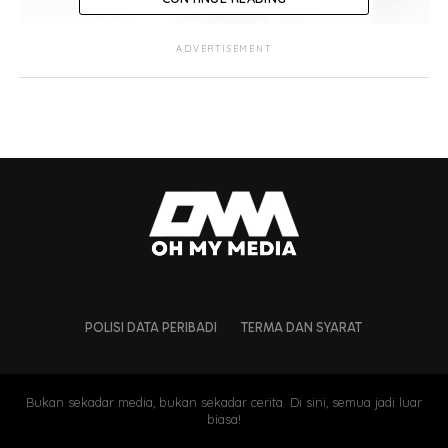
ADVERTISEMENT
POLISI DATA PERIBADI
TERMA DAN SYARAT
Bukan sekadar media, bukan sekadar cerita. Di sini, semua jadi luar
biasa!