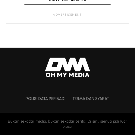
ADVERTISEMENT
POLISI DATA PERIBADI
TERMA DAN SYARAT
Bukan sekadar media, bukan sekadar cerita. Di sini, semua jadi luar
biasa!