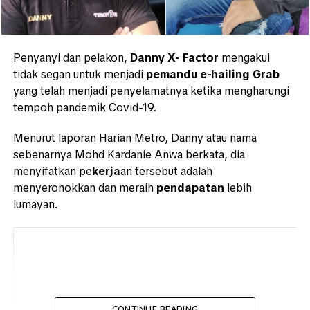
Penyanyi dan pelakon,
Danny X- Factor
mengakui
tidak segan untuk menjadi
pemandu e-hailing Grab
yang telah menjadi penyelamatnya ketika mengharungi
tempoh pandemik Covid-19.
Menurut laporan Harian Metro, Danny atau nama
sebenarnya Mohd Kardanie Anwa berkata, dia
menyifatkan pe
kerja
an tersebut adalah
menyeronokkan dan meraih
pendapatan
lebih
lumayan.
CONTINUE READING