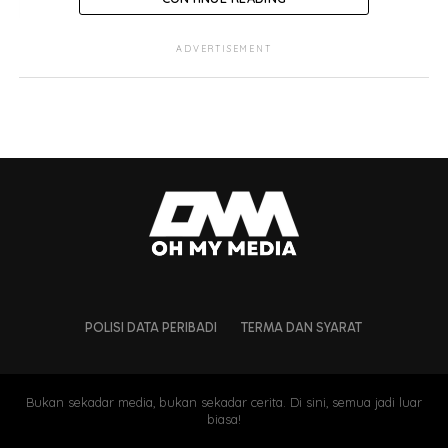
ADVERTISEMENT
POLISI DATA PERIBADI
TERMA DAN SYARAT
Bukan sekadar media, bukan sekadar cerita. Di sini, semua jadi luar
biasa!