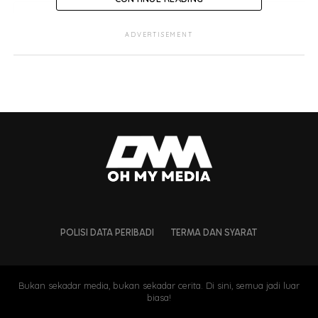
ADVERTISEMENT
POLISI DATA PERIBADI
TERMA DAN SYARAT
Bukan sekadar media, bukan sekadar cerita. Di sini, semua jadi luar
biasa!