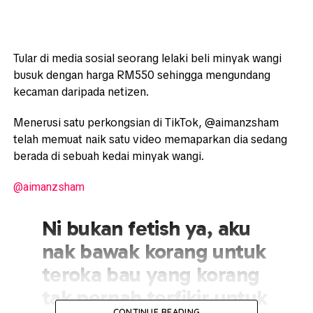
Tular di media sosial seorang lelaki beli minyak wangi
busuk dengan harga RM550 sehingga mengundang
kecaman daripada netizen.
Menerusi satu perkongsian di TikTok, @aimanzsham
telah memuat naik satu video memaparkan dia sedang
berada di sebuah kedai minyak wangi.
@aimanzsham
Ni bukan fetish ya, aku
nak bawak korang untuk
teroka bau yang korang
tak pernah terfikir untuk
CONTINUE READING