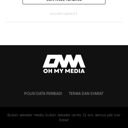
ADVERTISEMENT
POLISI DATA PERIBADI
TERMA DAN SYARAT
Bukan sekadar media, bukan sekadar cerita. Di sini, semua jadi luar
biasa!