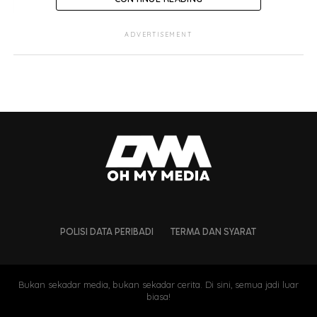
ADVERTISEMENT
POLISI DATA PERIBADI
TERMA DAN SYARAT
Bukan sekadar media, bukan sekadar cerita. Di sini, semua jadi luar
biasa!