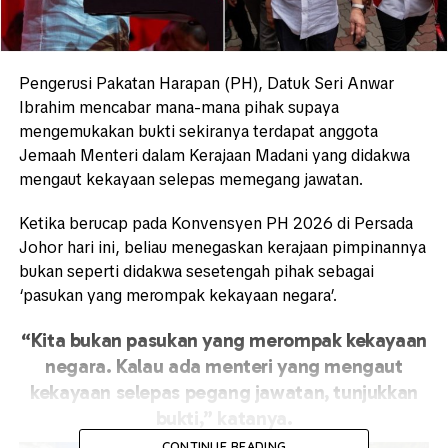
Pengerusi Pakatan Harapan (PH), Datuk Seri
Anwar
Ibrahim
mencabar mana-mana pihak supaya
mengemukakan bukti sekiranya terdapat anggota
Jemaah Menteri dalam Kerajaan Madani yang didakwa
mengaut kekayaan selepas memegang jawatan.
Ketika berucap pada Konvensyen PH 2026 di Persada
Johor hari ini, beliau menegaskan kerajaan pimpinannya
bukan seperti didakwa sesetengah pihak sebagai
‘pasukan yang merompak kekayaan negara’.
“Kita bukan pasukan yang merompak kekayaan
negara. Kalau ada menteri yang mengaut
kekayaan selepas pegang jawatan, tunjukkan
bukti,” katanya.
CONTINUE READING