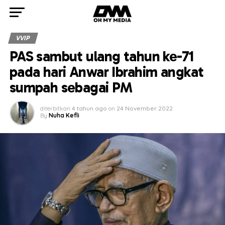
VVIP
PAS sambut ulang tahun ke-71
pada hari Anwar Ibrahim angkat
sumpah sebagai PM
diterbitkan
4 tahun ago
on
24 November 2022
By
Nuha Kefli