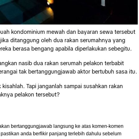
buah kondominium mewah dan bayaran sewa tersebut
 jika ditanggung oleh dua rakan serumahnya yang
ereka berasa bengang apabila diperlakukan sebegitu.
angkan nasib dua rakan serumah pelakon terbabit
rangai tak bertanggungjawab aktor bertubuh sasa itu.
k kisahlah. Tapi janganlah sampai susahkan rakan
aknya pelakon tersebut?
akan bertanggungjawab langsung ke atas komen-komen
pastikan anda berfikir panjang terlebih dahulu sebelum