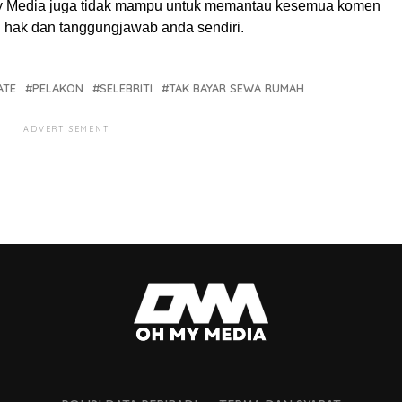
My Media juga tidak mampu untuk memantau kesemua komen
ah hak dan tanggungjawab anda sendiri.
ATE
PELAKON
SELEBRITI
TAK BAYAR SEWA RUMAH
ADVERTISEMENT