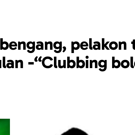
bengang, pelakon 
ulan -“Clubbing bo