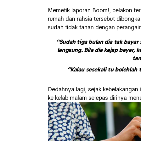
Memetik laporan Boom!, pelakon te
rumah dan rahsia tersebut dibongka
sudah tidak tahan dengan perangai
“Sudah tiga bulan dia tak bayar
langsung. Bila dia kejap bayar, 
ta
“Kalau sesekali tu bolehlah t
Dedahnya lagi, sejak kebelakangan 
ke kelab malam selepas dirinya men