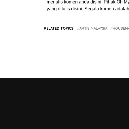
menulis komen anda disini. Pihak Oh 
yang ditulis disini. Segala komen adal
RELATED TOPICS:
ARTIS MALAYSIA
HOUSEM