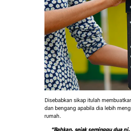
Disebabkan sikap itulah membuatkan
dan bengang apabila dia lebih men
rumah.
“Bahkan, sejak seminggu dua ni, d