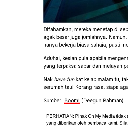
Difahamkan, mereka menetap di se
agak besar juga jumlahnya. Namun,
hanya bekerja biasa sahaja, pasti m
Aduhai, kesian pula apabila mengen
yang terpaksa sabar dan melayan pe
Nak
have fun
kat kelab malam tu, ta
serumah tau! Korang rasa, siapa ag
Sumber:
Boom!
(Deegun Rahman)
PERHATIAN: Pihak Oh My Media tidak 
yang diberikan oleh pembaca kami. Sila 