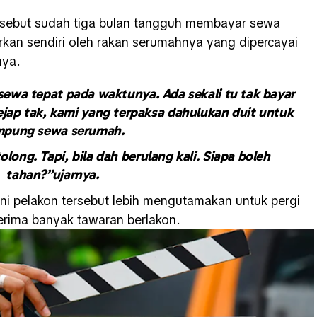
rsebut sudah tiga bulan tangguh membayar sewa
rkan sendiri oleh rakan serumahnya yang dipercayai
nya.
 sewa tepat pada waktunya. Ada sekali tu tak bayar
kejap tak, kami yang terpaksa dahulukan duit untuk
mpung sewa serumah.
olong. Tapi, bila dah berulang kali. Siapa boleh
tahan?”ujarnya.
ini pelakon tersebut lebih mengutamakan untuk pergi
erima banyak tawaran berlakon.