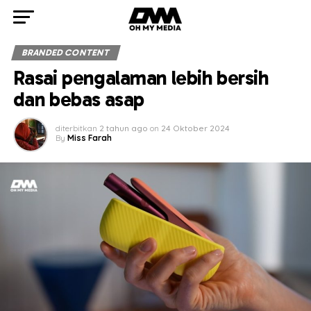
BRANDED CONTENT
Rasai pengalaman lebih bersih
dan bebas asap
diterbitkan
2 tahun ago
on
24 Oktober 2024
By
Miss Farah