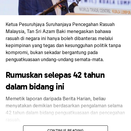
Ketua Pesuruhjaya
Suruhanjaya Pencegahan Rasuah
Malaysia
, Tan Sri
Azam Baki
menegaskan bahawa
rasuah di negara ini hanya boleh dibanteras melalui
kepimpinan yang tegas dan kesungguhan politik tanpa
kompromi, bukan sekadar bergantung pada
penguatkuasaan undang-undang semata-mata.
Rumuskan selepas 42 tahun
dalam bidang ini
Memetik laporan daripada Berita Harian, beliau
menyatakan demikian berdasarkan pengalaman selama
42 tahun dalam bidang penguatkuasaan dan pencegahan
rasuah.
CONTINUE READING