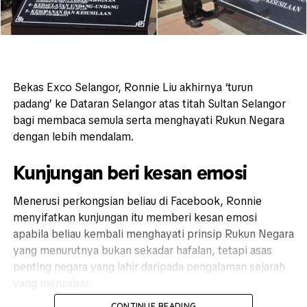
Bekas Exco Selangor,
Ronnie Liu
akhirnya ‘turun
padang’ ke Dataran Selangor atas titah Sultan Selangor
bagi membaca semula serta menghayati Rukun Negara
dengan lebih mendalam.
Kunjungan beri kesan emosi
Menerusi perkongsian beliau di Facebook, Ronnie
menyifatkan kunjungan itu memberi kesan emosi
apabila beliau kembali menghayati prinsip Rukun Negara
yang menurutnya bukan sekadar hafalan, tetapi asas
penting negara yang lahir daripada pengalaman sejarah
yang mencabar.
CONTINUE READING