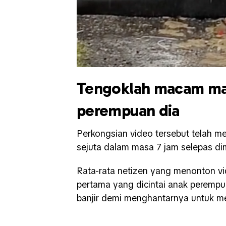
Tengoklah macam man
perempuan dia
Perkongsian video tersebut telah me
sejuta dalam masa 7 jam selepas di
Rata-rata netizen yang menonton vi
pertama yang dicintai anak peremp
banjir demi menghantarnya untuk m