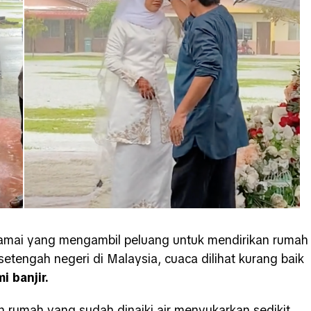
amai yang mengambil peluang untuk mendirikan rumah
tengah negeri di Malaysia, cuaca dilihat kurang baik
 banjir.
n rumah yang sudah dinaiki air menyukarkan sedikit