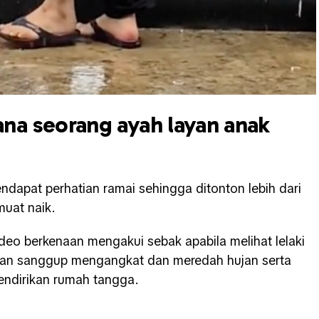
a seorang ayah layan anak
ndapat perhatian ramai sehingga ditonton lebih dari
muat naik.
deo berkenaan mengakui sebak apabila melihat lelaki
uan sanggup mengangkat dan meredah hujan serta
endirikan rumah tangga.