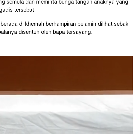
ing semula dan meminta bunga tangan anaknya yang
gadis tersebut.
berada di khemah berhampiran pelamin dilihat sebak
alanya disentuh oleh bapa tersayang.