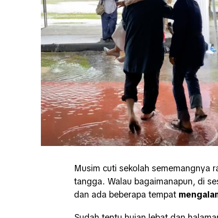
Musim cuti sekolah sememangnya r
tangga. Walau bagaimanapun, di sese
dan ada beberapa tempat
mengalami
Sudah tentu hujan lebat dan halama