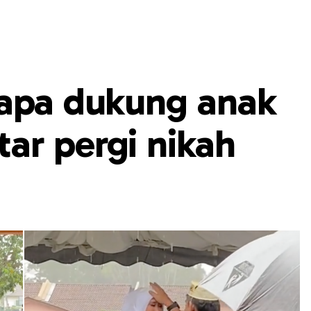
bapa dukung anak
ar pergi nikah