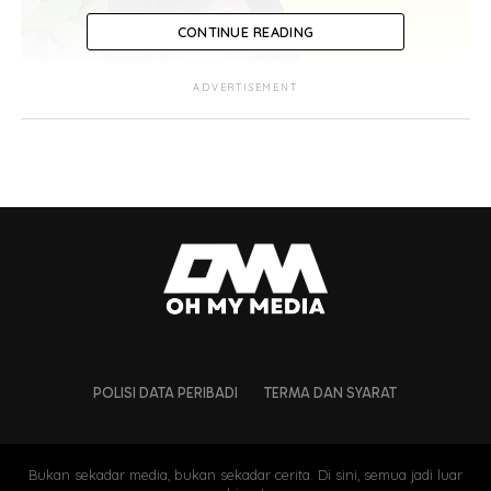
CONTINUE READING
ADVERTISEMENT
POLISI DATA PERIBADI
TERMA DAN SYARAT
Bukan sekadar media, bukan sekadar cerita. Di sini, semua jadi luar