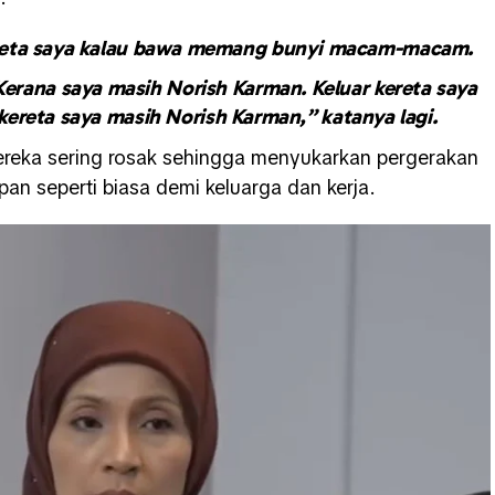
Kereta saya kalau bawa memang bunyi macam-macam.
 Kerana saya masih Norish Karman. Keluar kereta saya
ereta saya masih Norish Karman,” katanya lagi.
reka sering rosak sehingga menyukarkan pergerakan
pan seperti biasa demi keluarga dan kerja.