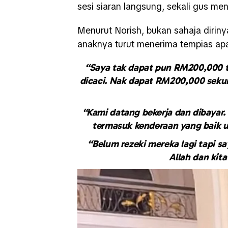
sesi siaran langsung, sekali gus m
Menurut Norish, bukan sahaja dirin
anaknya turut menerima tempias apa
“Saya tak dapat pun RM200,000 tu
dicaci. Nak dapat RM200,000 sekur
“Kami datang bekerja dan dibayar.
termasuk kenderaan yang baik 
“Belum rezeki mereka lagi tapi s
Allah dan kit