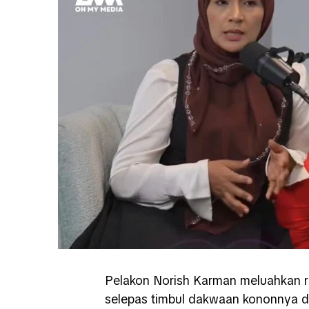
Pelakon
Norish Karman
meluahkan ra
selepas timbul dakwaan kononnya 