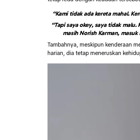
“Kami tidak ada kereta mahal. 
“Tapi saya okey, saya tidak malu.
masih Norish Karman, masuk k
Tambahnya, meskipun kenderaan me
harian, dia tetap meneruskan kehidu