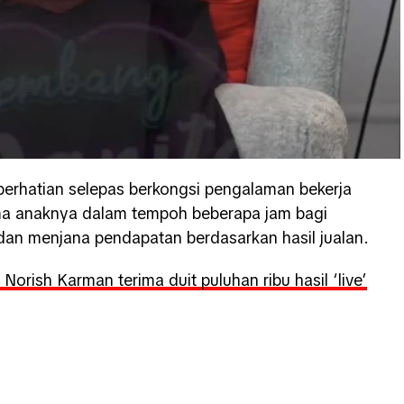
 perhatian selepas berkongsi pengalaman bekerja
ma anaknya dalam tempoh beberapa jam bagi
n menjana pendapatan berdasarkan hasil jualan.
Norish Karman terima duit puluhan ribu hasil ‘live’