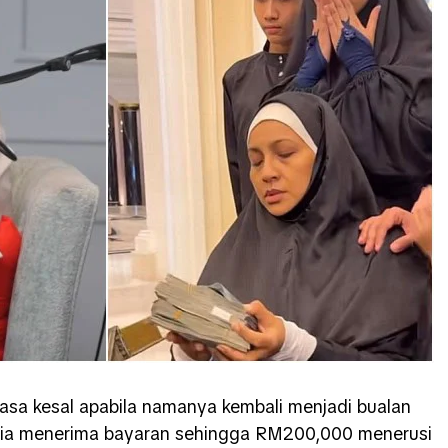
sa kesal apabila namanya kembali menjadi bualan
dia menerima bayaran sehingga RM200,000 menerusi