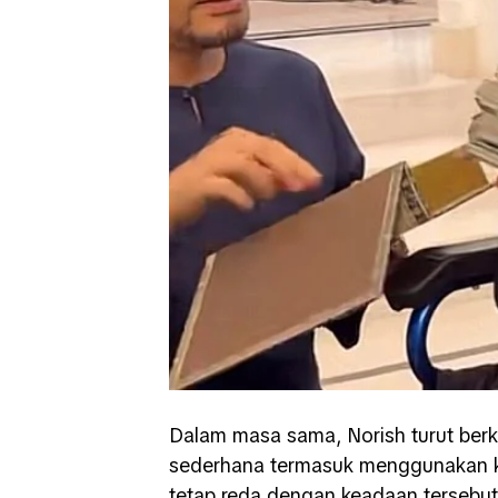
Dalam masa sama, Norish turut ber
sederhana termasuk menggunakan k
tetap reda dengan keadaan tersebut