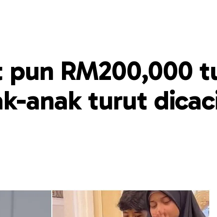
t pun RM200,000 tu
k-anak turut dicac