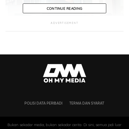
CONTINUE READING
ADVERTISEMENT
POLISI DATA PERIBADI
TERMA DAN SYARAT
Bukan sekadar media, bukan sekadar cerita. Di sini, semua jadi luar