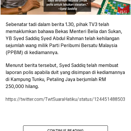
Sebenatar tadi dalam berita 1.30, pihak TV3 telah
memaklumkan bahawa Bekas Menteri Belia dan Sukan,
YB Syed Saddiq Syed Abdul Rahman telah kehilangan
sejumlah wang milik Parti Peribumi Bersatu Malaysia
(PPBM) di kediamannya.
Menurut berita tersebut, Syed Saddiq telah membuat
laporan polis apabila duit yang disimpan di kediamannya
di Kampung Tunku, Petaling Jaya berjumlah RM
250,000 hilang.
https://twitter.com/TwtSuaraHatiku/status/1244514885033
CONTINUE READING