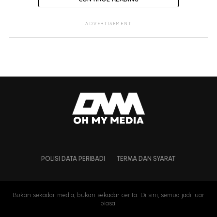
ADVERTISEMENT
POLISI DATA PERIBADI
TERMA DAN SYARAT
Bukan sekadar media, bukan sekadar cerita. Di sini, semua jadi luar
biasa!