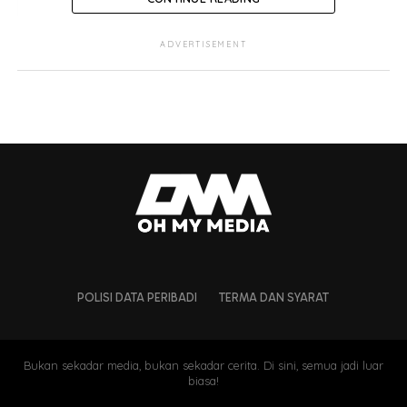
ADVERTISEMENT
POLISI DATA PERIBADI
TERMA DAN SYARAT
Bukan sekadar media, bukan sekadar cerita. Di sini, semua jadi luar
biasa!