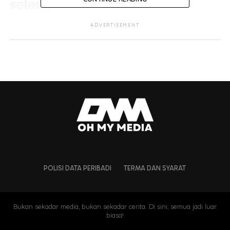
selesai
ADVERTISEMENT
POLISI DATA PERIBADI
TERMA DAN SYARAT
Bukan sekadar media, bukan sekadar cerita. Di sini, semua jadi luar
biasa!