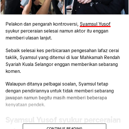
Pelakon dan pengarah kontroversi,
Syamsul Yusof
syukur perceraian selesai namun aktor itu enggan
memberi ulasan lanjut.
Sebaik selesai kes perbicaraan pengesahan lafaz cerai
taklik, Syamsul yang ditemui di luar Mahkamah Rendah
Syariah Kuala Selangor enggan memberikan sebarang
komen.
Walaupun ditanya pelbagai soalan, Syamsul tetap
dengan pendiriannya untuk tidak memberi sebarang
jawapan namun begitu masih memberi beberapa
kenyataan pendek.
Syamsul Yusof syukur perceraian
CONTINUE READING