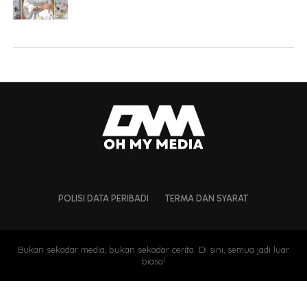
POLISI DATA PERIBADI
TERMA DAN SYARAT
Bukan sekadar media, bukan sekadar cerita. Di sini, semua jadi luar
biasa!