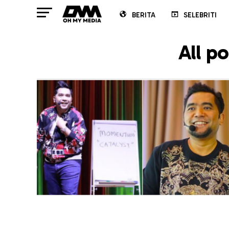
BERITA
SELEBRITI
All p