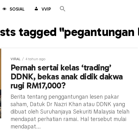
SOSIAL
VVIP
osts tagged "pegantungan 
VIRAL
4 tahun ago
Pernah sertai kelas ‘trading’
DDNK, bekas anak didik dakwa
rugi RM17,000?
Berita tentang penggantungan lesen pakar
saham, Datuk Dr Nazri Khan atau DDNK yang
dibuat oleh Suruhanjaya Sekuriti Malaysia telah
mendapat perhatian ramai. Hal tersebut mulai
mendapat...