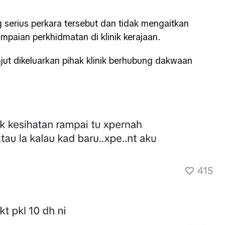
erius perkara tersebut dan tidak mengaitkan
mpaian perkhidmatan di klinik kerajaan.
njut dikeluarkan pihak klinik berhubung dakwaan