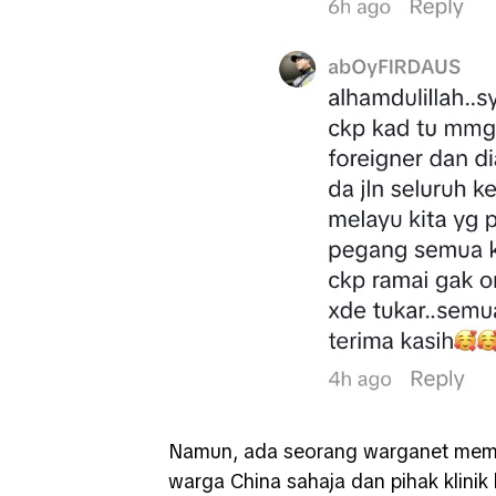
Namun, ada seorang warganet mema
warga China sahaja dan pihak klini