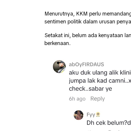
Menurutnya, KKM perlu memandang s
sentimen politik dalam urusan penya
Setakat ini, belum ada kenyataan la
berkenaan.