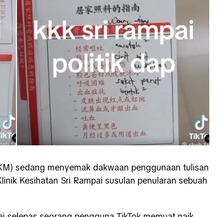
KKM) sedang menyemak dakwaan penggunaan tulisan
Klinik Kesihatan Sri Rampai
susulan penularan sebuah
ai selepas seorang pengguna TikTok memuat naik