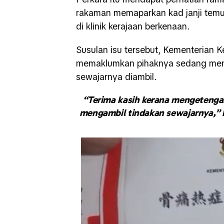
rakaman memaparkan kad janji temu
di klinik kerajaan berkenaan.
Susulan isu tersebut,
Kementerian K
memaklumkan pihaknya sedang menj
sewajarnya diambil.
“Terima kasih kerana mengetenga
mengambil tindakan sewajarnya,” 