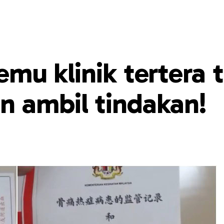
temu klinik tertera 
n ambil tindakan!