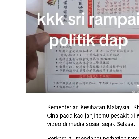
Kementerian Kesihatan Malaysia (
Cina pada kad janji temu pesakit di
video di media sosial sejak Selasa.
Perkara itu mendapat perhatian ram