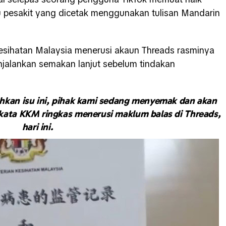
 pesakit yang dicetak menggunakan tulisan Mandarin
esihatan Malaysia
menerusi akaun Threads rasminya
alankan semakan lanjut sebelum tindakan
hkan isu ini, pihak kami sedang menyemak dan akan
kata KKM ringkas menerusi maklum balas di Threads,
hari ini.