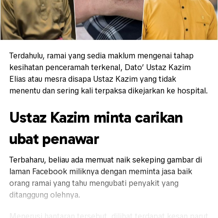
Terdahulu, ramai yang sedia maklum mengenai tahap
kesihatan penceramah terkenal, Dato’ Ustaz Kazim
Elias atau mesra disapa Ustaz Kazim yang tidak
menentu dan sering kali terpaksa dikejarkan ke hospital.
Ustaz Kazim minta carikan
ubat penawar
Terbaharu, beliau ada memuat naik sekeping gambar di
laman Facebook miliknya dengan meminta jasa baik
orang ramai yang tahu mengubati penyakit yang
ditanggung olehnya.
Menerusi hantaran tersebut, dilihat terdapat kesan parut