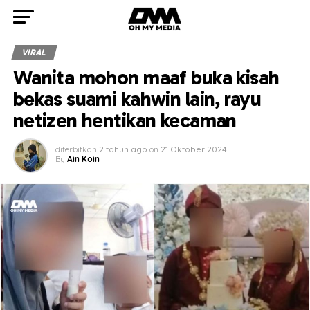
VIRAL
Wanita mohon maaf buka kisah
bekas suami kahwin lain, rayu
netizen hentikan kecaman
diterbitkan
2 tahun ago
on
21 Oktober 2024
By
Ain Koin