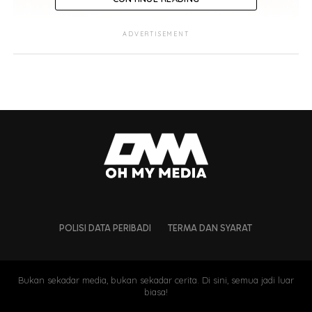
ADVERTISEMENT
POLISI DATA PERIBADI
TERMA DAN SYARAT
Bukan sekadar media, bukan sekadar cerita. Di sini, semua jadi luar
biasa!