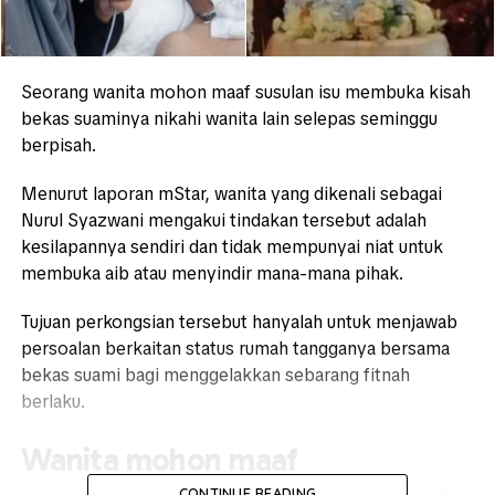
Seorang wanita mohon maaf susulan isu membuka kisah
bekas suaminya nikahi wanita lain selepas seminggu
berpisah.
Menurut laporan mStar, wanita yang dikenali sebagai
Nurul Syazwani mengakui tindakan tersebut adalah
kesilapannya sendiri dan tidak mempunyai niat untuk
membuka aib atau menyindir mana-mana pihak.
Tujuan perkongsian tersebut hanyalah untuk menjawab
persoalan berkaitan status rumah tangganya bersama
bekas suami bagi menggelakkan sebarang fitnah
berlaku.
Wanita mohon maaf
CONTINUE READING