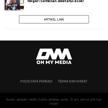
Negeri Sembilan diketahui esok!
ARTIKEL LAIN
POLISI DATA PERIBADI
TERMA DAN SYARAT
Bukan sekadar media, bukan sekadar cerita. Di sini, semua jadi luar
biasa!