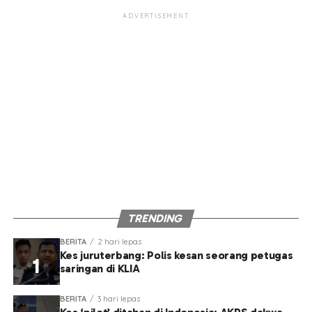
ADVERTISEMENT
TRENDING
BERITA
2 hari lepas
Kes juruterbang: Polis kesan seorang petugas
saringan di KLIA
BERITA
3 hari lepas