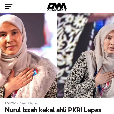
POLITIK
5 minit lepas
Nurul Izzah kekal ahli PKR! Lepas