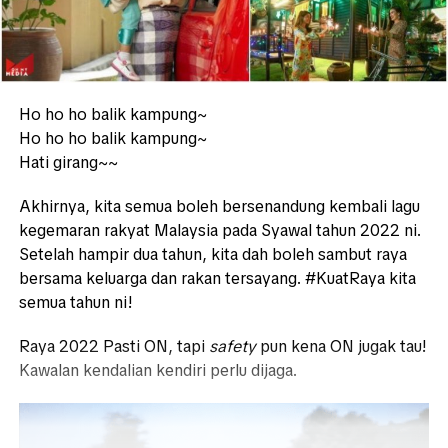
Ho ho ho balik kampung~
Ho ho ho balik kampung~
Hati girang~~
Akhirnya, kita semua boleh bersenandung kembali lagu
kegemaran rakyat Malaysia pada Syawal tahun 2022 ni.
Setelah hampir dua tahun, kita dah boleh sambut raya
bersama keluarga dan rakan tersayang. #KuatRaya kita
semua tahun ni!
Raya 2022 Pasti ON, tapi
safety
pun kena ON jugak tau!
Kawalan kendalian kendiri perlu dijaga.