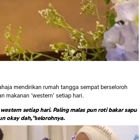
ahaja mendirikan rumah tangga sempat berseloroh
n makanan ‘western’ setiap hari.
stern setiap hari. Paling malas pun roti bakar sapu
un okay dah,”selorohnya.