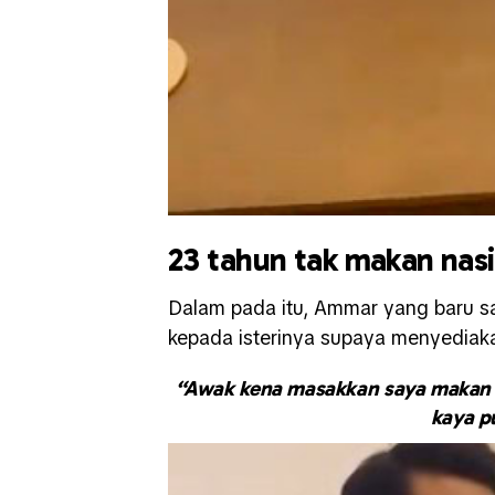
23 tahun tak makan nasi
Dalam pada itu, Ammar yang baru s
kepada isterinya supaya menyediaka
“Awak kena masakkan saya makan we
kaya p