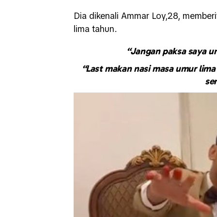
Dia dikenali Ammar Loy,28, memberit
lima tahun.
“Jangan paksa saya un
“Last makan nasi masa umur lima 
se