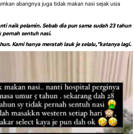
umkan abangnya juga tidak makan nasi sejak usia
anti naik pelamin. Sebab dia pun sama sudah 23 tahun
k pernah sentuh nasi.
hun. Kami hanya meratah lauk je selalu,”katanya lagi.