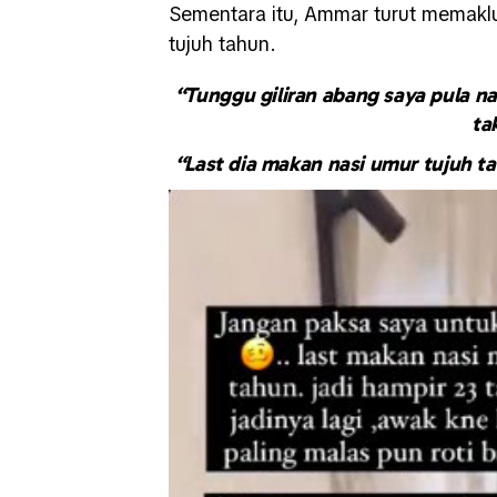
Sementara itu, Ammar turut memakl
tujuh tahun.
“Tunggu giliran abang saya pula n
ta
“Last dia makan nasi umur tujuh ta