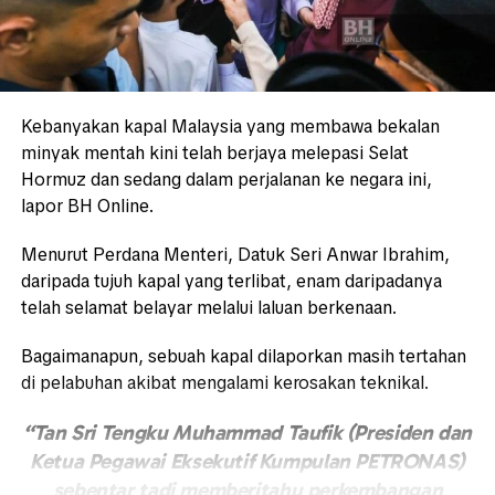
Kebanyakan kapal Malaysia yang membawa bekalan
minyak mentah kini telah berjaya melepasi Selat
Hormuz dan sedang dalam perjalanan ke negara ini,
lapor BH Online.
Menurut Perdana Menteri, Datuk Seri Anwar Ibrahim,
daripada tujuh kapal yang terlibat, enam daripadanya
telah selamat belayar melalui laluan berkenaan.
Bagaimanapun, sebuah kapal dilaporkan masih tertahan
di pelabuhan akibat mengalami kerosakan teknikal.
“Tan Sri Tengku Muhammad Taufik (Presiden dan
Ketua Pegawai Eksekutif Kumpulan PETRONAS)
sebentar tadi memberitahu perkembangan