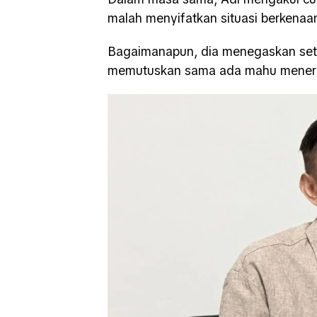
malah menyifatkan situasi berkenaan 
Bagaimanapun, dia menegaskan setia
memutuskan sama ada mahu meneri