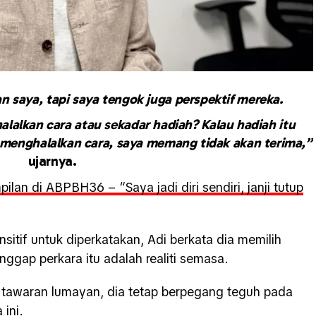
saya, tapi saya tengok juga perspektif mereka.
lalkan cara atau sekadar hadiah? Kalau hadiah itu
k menghalalkan cara, saya memang tidak akan terima,”
ujarnya.
ilan di ABPBH36 – “Saya jadi diri sendiri, janji tutup
sitif untuk diperkatakan, Adi berkata dia memilih
ggap perkara itu adalah realiti semasa.
 tawaran lumayan, dia tetap berpegang teguh pada
 ini.