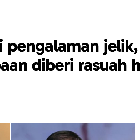
i pengalaman jelik,
baan diberi rasuah 