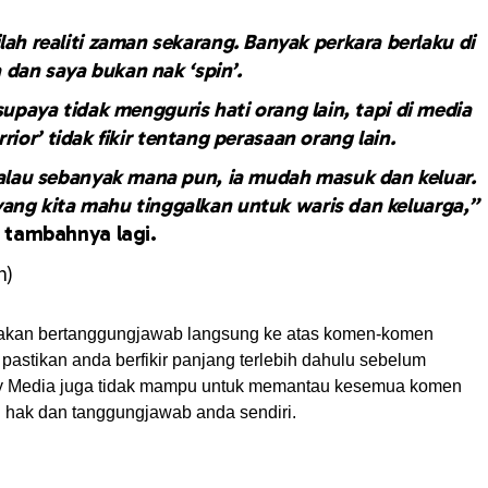
lah realiti zaman sekarang. Banyak perkara berlaku di
a dan saya bukan nak ‘spin’.
upaya tidak mengguris hati orang lain, tapi di media
rior’ tidak fikir tentang perasaan orang lain.
alau sebanyak mana pun, ia mudah masuk dan keluar.
yang kita mahu tinggalkan untuk waris dan keluarga,”
tambahnya lagi.
n)
akan bertanggungjawab langsung ke atas komen-komen
pastikan anda berfikir panjang terlebih dahulu sebelum
My Media juga tidak mampu untuk memantau kesemua komen
ah hak dan tanggungjawab anda sendiri.