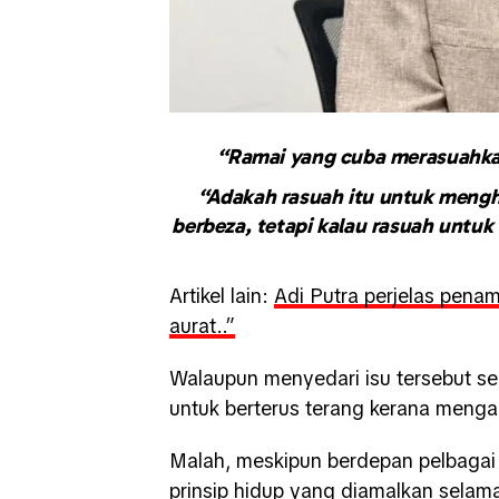
“Ramai yang cuba merasuahkan 
“Adakah rasuah itu untuk mengha
berbeza, tetapi kalau rasuah untu
Artikel lain:
Adi Putra perjelas penamp
aurat..”
Walaupun menyedari isu tersebut sen
untuk berterus terang kerana mengan
Malah, meskipun berdepan pelbagai
prinsip hidup yang diamalkan selama