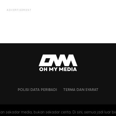
ADVERTISEMENT
POLISI DATA PERIBADI
TERMA DAN SYARAT
an sekadar media, bukan sekadar cerita. Di sini, semua jadi luar bi