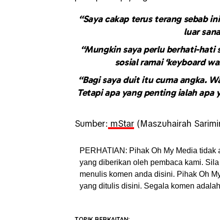
“Saya cakap terus terang sebab ini
luar san
“Mungkin saya perlu berhati-hati s
sosial ramai ‘keyboard war
“Bagi saya duit itu cuma angka. W
Tetapi apa yang penting ialah apa 
Sumber:
mStar
(Maszuhairah Sarimi
PERHATIAN: Pihak Oh My Media tidak 
yang diberikan oleh pembaca kami. Sila 
menulis komen anda disini. Pihak Oh 
yang ditulis disini. Segala komen adal
TOPIK BERKAITAN: