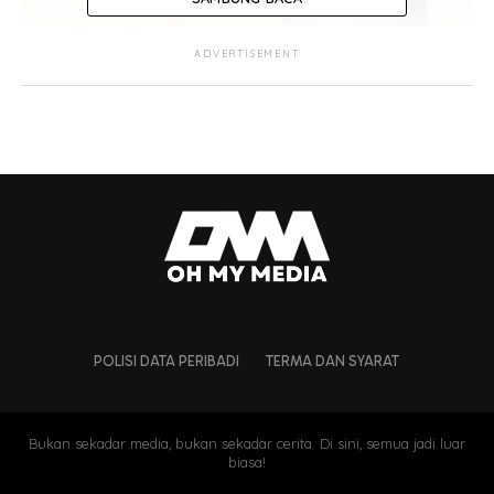
ADVERTISEMENT
POLISI DATA PERIBADI
TERMA DAN SYARAT
Bukan sekadar media, bukan sekadar cerita. Di sini, semua jadi luar
biasa!