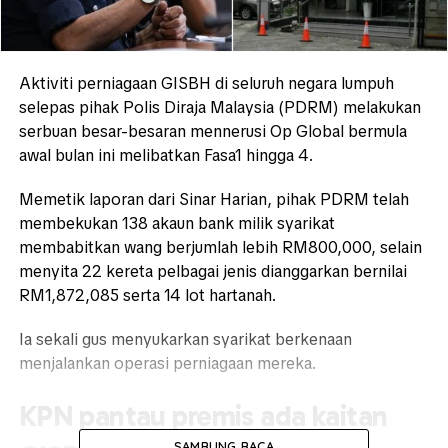
Aktiviti perniagaan GISBH di seluruh negara lumpuh
selepas pihak Polis Diraja Malaysia (PDRM) melakukan
serbuan besar-besaran mennerusi Op Global bermula
awal bulan ini melibatkan Fasa1 hingga 4.
Memetik laporan dari Sinar Harian, pihak PDRM telah
membekukan 138 akaun bank milik syarikat
membabitkan wang berjumlah lebih RM800,000, selain
menyita 22 kereta pelbagai jenis dianggarkan bernilai
RM1,872,085 serta 14 lot hartanah.
Ia sekali gus menyukarkan syarikat berkenaan
menjalankan operasi perniagaan mereka.
KPN pantau premis ada kaitan
SAMBUNG BACA