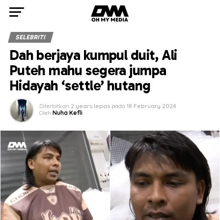
SELEBRITI
Dah berjaya kumpul duit, Ali
Puteh mahu segera jumpa
Hidayah ‘settle’ hutang
Diterbitkan
2 years lepas
pada
18 February 2024
Oleh
Nuha Kefli