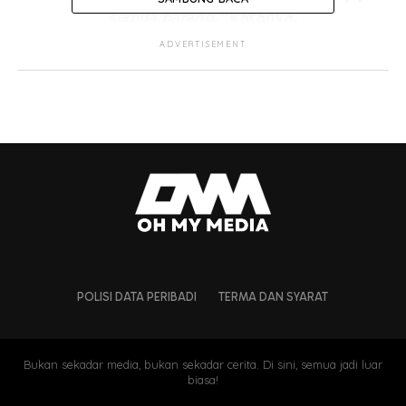
semua barang,”
katanya.
ADVERTISEMENT
POLISI DATA PERIBADI
TERMA DAN SYARAT
Bukan sekadar media, bukan sekadar cerita. Di sini, semua jadi luar
biasa!